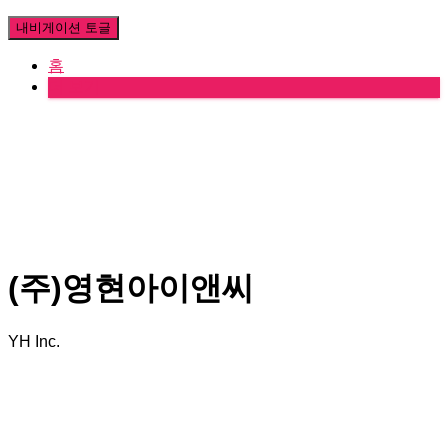
내비게이션 토글
홈
더 보기
(주)영현아이앤씨
YH Inc.